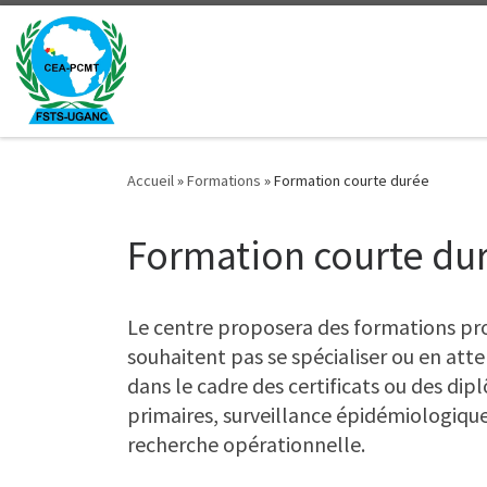
Passer au contenu
Accueil
»
Formations
»
Formation courte durée
Formation courte du
Le centre proposera des formations prof
souhaitent pas se spécialiser ou en at
dans le cadre des certificats ou des di
primaires, surveillance épidémiologiqu
recherche opérationnelle.