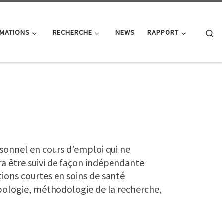
Se
MATIONS
RECHERCHE
NEWS
RAPPORT
rsonnel en cours d’emploi qui ne
ra être suivi de façon indépendante
tions courtes en soins de santé
opologie, méthodologie de la recherche,