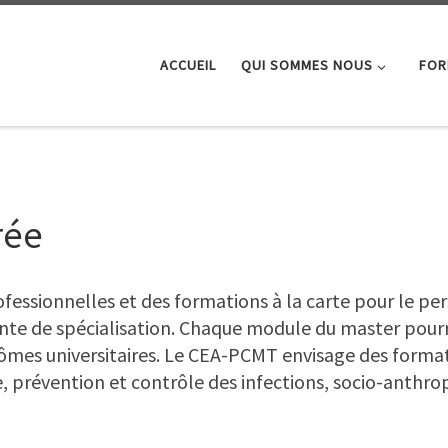
ACCUEIL
QUI SOMMES NOUS
FOR
rée
essionnelles et des formations à la carte pour le pe
tente de spécialisation. Chaque module du master pour
plômes universitaires. Le CEA-PCMT envisage des forma
e, prévention et contrôle des infections, socio-anthr