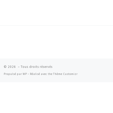
© 2026
– Tous droits réservés
Propulsé par
WP
– Réalisé avec the
Thème Customizr