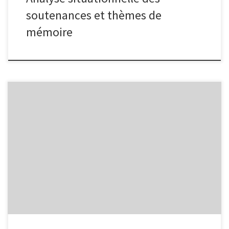
soutenances et thèmes de
mémoire
Telecharger le document ici