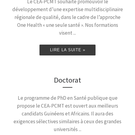
Le CEA-PCMT souhaite promouvoir le
développement d’une expertise multidisciplinaire
régionale de qualité, dans le cadre de l’approche
One Health « une seule santé ». Nos formations
visent ...
LIRE LA SUITE »
Doctorat
Le programme de PhD en Santé publique que
propose le CEA-PCMT est ouvert aux meilleurs
candidats Guinéens et Africains. Il aura des
exigences sélectives similaires à ceux des grandes
universités ...