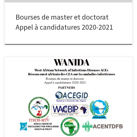
Bourses de master et doctorat
Appel à candidatures 2020-2021
Introduction Le Réseau ouest africain des centres d’excellence
africains (CEA) sur les maladies infectieuses ‘WANIDA’ vise à
renforcer la collaboration entre les institutions de recherche en
santé, financées par la Banque mondiale dans le cadre du projet
ACE Impact. Le réseau WANIDA est financé par l’Agence Française
de Développement (AFD) […]