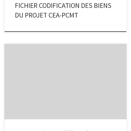
FICHIER CODIFICATION DES BIENS
DU PROJET CEA-PCMT
Telechager le document ici