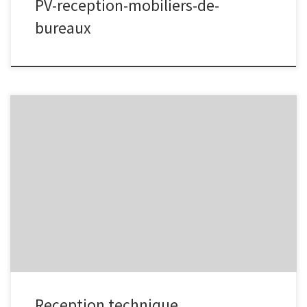
PV-reception-mobiliers-de-
bureaux
Télecharger le document ici
Reception technique