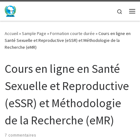
Passer au contenu
Search
Me
Accueil
»
Sample Page
»
Formation courte durée
»
Cours en ligne en
Santé Sexuelle et Reproductive (eSSR) et Méthodologie de la
Recherche (eMR)
Cours en ligne en Santé
Sexuelle et Reproductive
(eSSR) et Méthodologie
de la Recherche (eMR)
7 commentaires