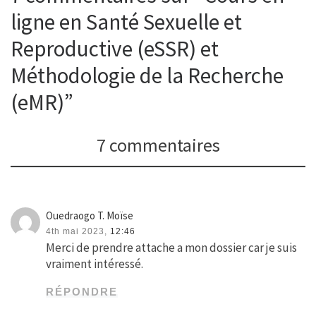
ligne en Santé Sexuelle et
Reproductive (eSSR) et
Méthodologie de la Recherche
(eMR)”
7 commentaires
Ouedraogo T. Moïse
4th mai 2023,
12:46
Merci de prendre attache a mon dossier car je suis
vraiment intéressé.
RÉPONDRE