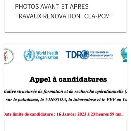
PHOTOS AVANT ET APRES
TRAVAUX RENOVATION_CEA-PCMT
INTRODUCTION La Direction Nationale de l’Epidémiologie et de la
Lutte contre la Maladie (DNELM) en collaboration avec le Centre
d’Excellence d’Afrique pour la prévention et le contrôle des
maladies transmissibles (CEA-PCMT) de l’Université Gamal Abdel
Nasser de Conakry et le Réseau National pour la Recherche
Opérationnelle en Guinée (RENAROG) lance […]