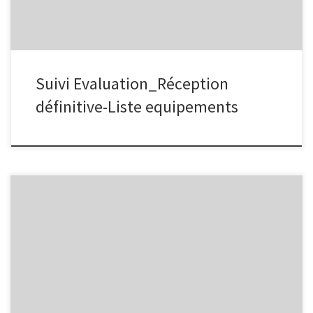
Suivi Evaluation_Réception
définitive-Liste equipements
AutoCertification_PGES