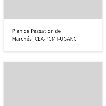
Plan de Passation de
Marchés_CEA-PCMT-UGANC
Suivi Evaluation_Réception définitive-Liste equipements