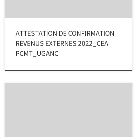
ATTESTATION DE CONFIRMATION
REVENUS EXTERNES 2022_CEA-
PCMT_UGANC
Plan de Passation de Marchés_CEA-PCMT-UGANC