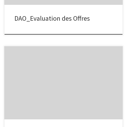
DAO_Evaluation des Offres
Rénovation des locaux du CEA-PCMT