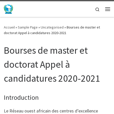
Passer au contenu
Search
Me
Accueil
»
Sample Page
»
Uncategorised
»
Bourses de master et
doctorat Appel à candidatures 2020-2021
Bourses de master et
doctorat Appel à
candidatures 2020-2021
Introduction
Le Réseau ouest africain des centres d’excellence