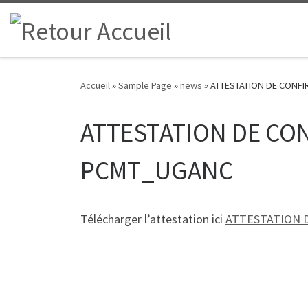
Passer au contenu
Accueil
»
Sample Page
»
news
»
ATTESTATION DE CONF
ATTESTATION DE CO
PCMT_UGANC
Télécharger l’attestation ici
ATTESTATION 