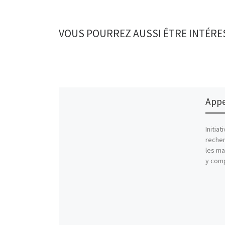
VOUS POURREZ AUSSI ÊTRE INTÉRE
Appe
Initia
recher
les ma
y comp