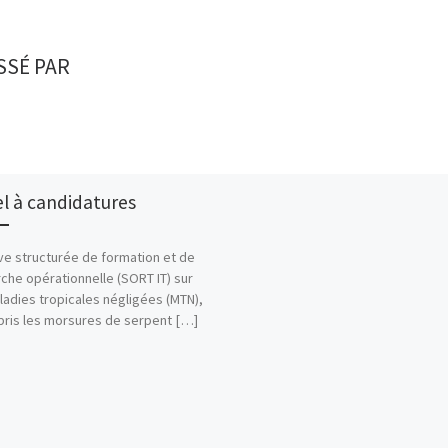
SSÉ PAR
l à candidatures
tive structurée de formation et de
che opérationnelle (SORT IT) sur
ladies tropicales négligées (MTN),
ris les morsures de serpent […]