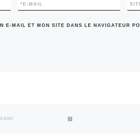
*
E-MAIL
SIT
 E-MAIL ET MON SITE DANS LE NAVIGATEUR P
RETOUR À LA LISTE DES
UGANC