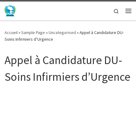
Passer au contenu
Search
Me
Accueil
»
Sample Page
»
Uncategorised
»
Appel à Candidature DU-
Soins Infirmiers d’Urgence
Appel à Candidature DU-
Soins Infirmiers d’Urgence